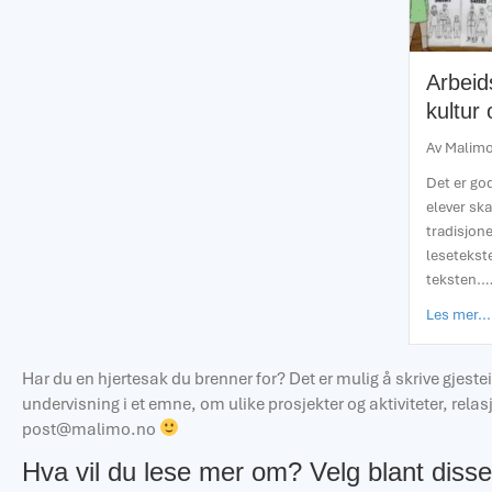
Arbeid
kultur 
Av
Malim
Det er god
elever sk
tradisjone
lesetekste
teksten.
Les mer...
Har du en hjertesak du brenner for? Det er mulig å skrive gjes
undervisning i et emne, om ulike prosjekter og aktiviteter, rela
post@malimo.no
Hva vil du lese mer om? Velg blant diss