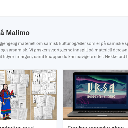
på Malimo
lgjengelig materiell om samisk kultur og/eller som er på samiske 
 og sørsamisk. Vi ønsker svært gjerne innspill på materiell dere øn
til høyre i margen, samt knapper du kan navigere etter. Nøkkelord f