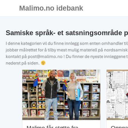
Malimo.no idebank
Samiske språk- et satsningsområde 
I denne kategorien vil du finne innlegg som enten omhandler ti
jobber målrettet for å tilby mest mulig materiell på nordsamisk
kontakt på
post@malimo.no
! Du finner de nyeste innleggene 
nederst på siden.