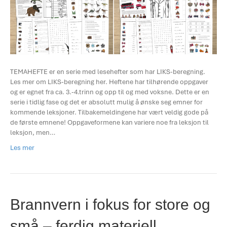
TEMAHEFTE er en serie med lesehefter som har LIKS-beregning.
Les mer om LIKS-beregning her. Heftene har tilhørende oppgaver
og er egnet fra ca. 3.-4.trinn og opp til og med voksne. Dette er en
serie i tidlig fase og det er absolutt mulig å ønske seg emner for
kommende leksjoner. Tilbakemeldingene har vært veldig gode på
de første emnene! Oppgaveformene kan variere noe fra leksjon til
leksjon, men…
Les mer
Brannvern i fokus for store og
små – ferdig materiell