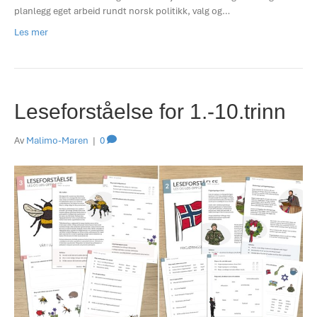
planlegg eget arbeid rundt norsk politikk, valg og…
Les mer
Leseforståelse for 1.-10.trinn
Av
Malimo-Maren
|
0