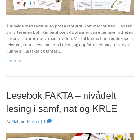
Å arbeide med tekst er en prosess vi aldri kommer foruten. Uansett
om vi leser en bok, går på skole og utdanner oss eller leser nyheter.
Leser vi, så arbeider vi med teksten. Vi skal kunne finne budskapet i
teksten, kunne lese mellom linjene og oppfatte det usagte, vi skal
kunne skille fakta og fantasi,…
Les mer
Lesebok FAKTA – nivådelt
lesing i samf, nat og KRLE
Av
Malimo-Maren
|
0