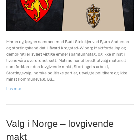
Maren og Jørgen sammen med Rødt Steinkjer ved Bjørn Andersen
og stortingskandidat Håvard Krogstad-Wiborg Maktfordeling og
demokrati er svært viktige emner i samfunnsfag, og ikke minst i
livene våre overordnet sett. Malimo har et bredt utvalg materiell
som forklarer den lovgivende makt, Stortingets arbeid,
Stortingsvalg, norske politiske partier, utvalgte politikere og ikke
minst kommunevalg. Bli…
Les mer
Valg i Norge – lovgivende
makt