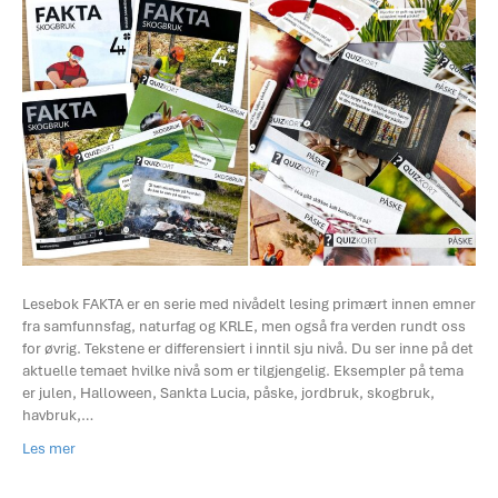
Lesebok FAKTA er en serie med nivådelt lesing primært innen emner
fra samfunnsfag, naturfag og KRLE, men også fra verden rundt oss
for øvrig. Tekstene er differensiert i inntil sju nivå. Du ser inne på det
aktuelle temaet hvilke nivå som er tilgjengelig. Eksempler på tema
er julen, Halloween, Sankta Lucia, påske, jordbruk, skogbruk,
havbruk,…
Les mer