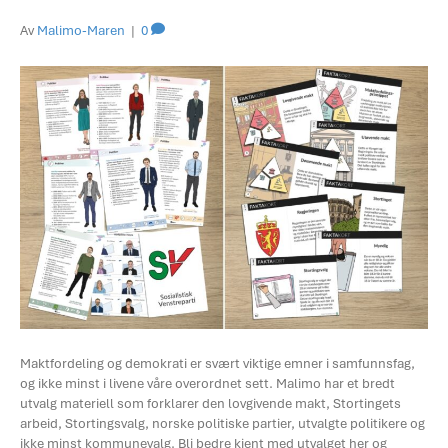
Av
Malimo-Maren
|
0
Maktfordeling og demokrati er svært viktige emner i samfunnsfag,
og ikke minst i livene våre overordnet sett. Malimo har et bredt
utvalg materiell som forklarer den lovgivende makt, Stortingets
arbeid, Stortingsvalg, norske politiske partier, utvalgte politikere og
ikke minst kommunevalg. Bli bedre kjent med utvalget her og