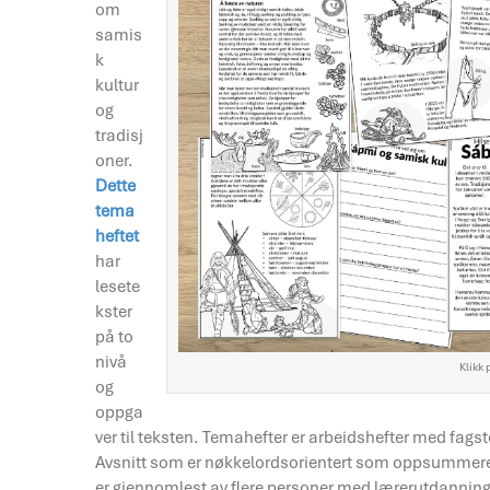
om
samis
k
kultur
og
tradisj
oner.
Dette
tema
heftet
har
lesete
kster
på to
nivå
Klikk 
og
oppga
ver til teksten. Temahefter er arbeidshefter med fagst
Avsnitt som er nøkkelordsorientert som oppsummerer et
er gjennomlest av flere personer med lærerutdanning o