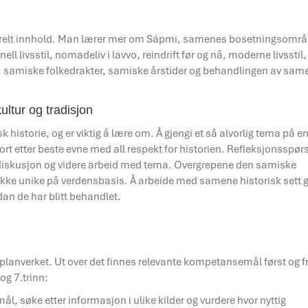
ulturelt innhold. Man lærer mer om Sápmi, samenes bosetningsområ
 livsstil, nomadeliv i lavvo, reindrift før og nå, moderne livsstil, 
samiske folkedrakter, samiske årstider og behandlingen av same
ultur og tradisjon
historie, og er viktig å lære om. Å gjengi et så alvorlig tema på e
t etter beste evne med all respekt for historien. Refleksjonsspør
diskusjon og videre arbeid med tema. Overgrepene den samiske
 ikke unike på verdensbasis. Å arbeide med samene historisk sett g
dan de har blitt behandlet.
planverket. Ut over det finnes relevante kompetansemål først og f
g 7.trinn:
, søke etter informasjon i ulike kilder og vurdere hvor nyttig