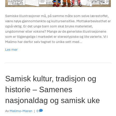
Samiske illustrasjoner må, på samme måte som selve lærestoffet,
være nøye gjennomtenkte og kultursensitive. Mottakerbevissthet er
også viktig. Er det unge barn som skal bruke materiellet,
ungdommer eller voksne? Mange av de generiske illustrasjonene
som er tilgjengelige i markedet er stereotypiske og lite varierte. Vi i
Malimo har derfor selv tegnet to unike sett med…
Les mer
Samisk kultur, tradisjon og
historie – Samenes
nasjonaldag og samisk uke
Av
Malimo-Maren
|
0