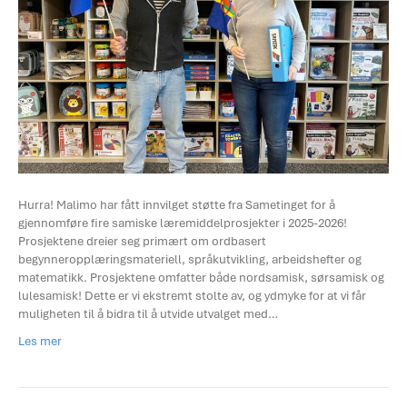
Hurra! Malimo har fått innvilget støtte fra Sametinget for å
gjennomføre fire samiske læremiddelprosjekter i 2025-2026!
Prosjektene dreier seg primært om ordbasert
begynneropplæringsmateriell, språkutvikling, arbeidshefter og
matematikk. Prosjektene omfatter både nordsamisk, sørsamisk og
lulesamisk! Dette er vi ekstremt stolte av, og ydmyke for at vi får
muligheten til å bidra til å utvide utvalget med…
Les mer