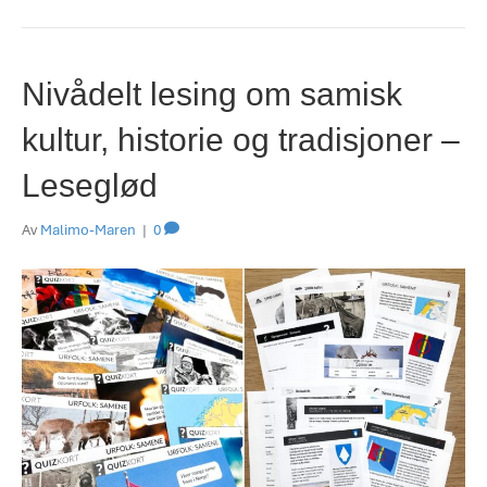
Nivådelt lesing om samisk
kultur, historie og tradisjoner –
Leseglød
Av
Malimo-Maren
|
0