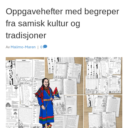
Oppgavehefter med begreper
fra samisk kultur og
tradisjoner
Av
Malimo-Maren
|
0