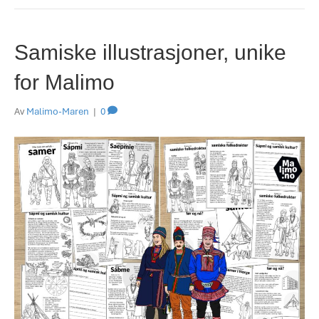
Samiske illustrasjoner, unike
for Malimo
Av
Malimo-Maren
|
0