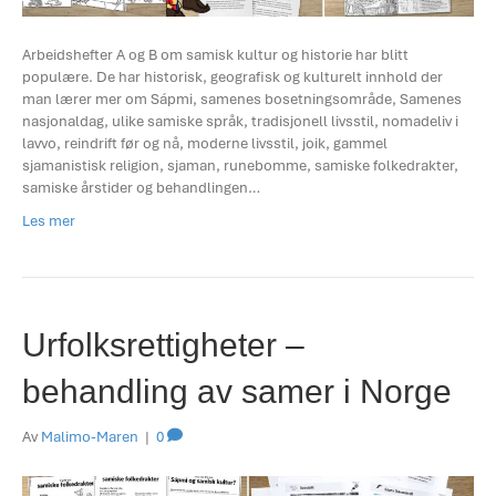
Arbeidshefter A og B om samisk kultur og historie har blitt
populære. De har historisk, geografisk og kulturelt innhold der
man lærer mer om Sápmi, samenes bosetningsområde, Samenes
nasjonaldag, ulike samiske språk, tradisjonell livsstil, nomadeliv i
lavvo, reindrift før og nå, moderne livsstil, joik, gammel
sjamanistisk religion, sjaman, runebomme, samiske folkedrakter,
samiske årstider og behandlingen…
Les mer
Urfolksrettigheter –
behandling av samer i Norge
Av
Malimo-Maren
|
0