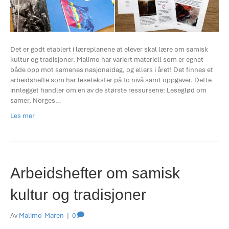
Det er godt etablert i læreplanene at elever skal lære om samisk
kultur og tradisjoner. Malimo har variert materiell som er egnet
både opp mot samenes nasjonaldag, og ellers i året! Det finnes et
arbeidshefte som har lesetekster på to nivå samt oppgaver. Dette
innlegget handler om en av de største ressursene: Leseglød om
samer, Norges…
Les mer
Arbeidshefter om samisk
kultur og tradisjoner
Av
Malimo-Maren
|
0