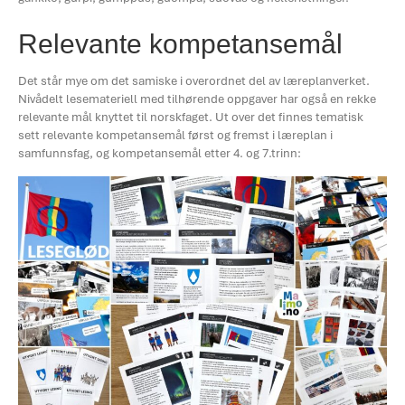
Relevante kompetansemål
Det står mye om det samiske i overordnet del av læreplanverket.
Nivådelt lesemateriell med tilhørende oppgaver har også en rekke
relevante mål knyttet til norskfaget. Ut over det finnes tematisk
sett relevante kompetansemål først og fremst i læreplan i
samfunnsfag, og kompetansemål etter 4. og 7.trinn: