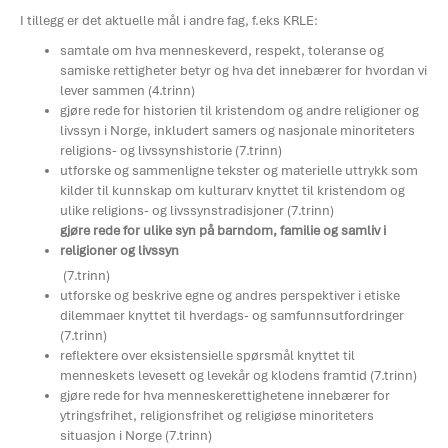
I tillegg er det aktuelle mål i andre fag, f.eks KRLE:
samtale om hva menneskeverd, respekt, toleranse og
samiske rettigheter betyr og hva det innebærer for hvordan vi
lever sammen (4.trinn)
gjøre rede for historien til kristendom og andre religioner og
livssyn i Norge, inkludert samers og nasjonale minoriteters
religions- og livssynshistorie (7.trinn)
utforske og sammenligne tekster og materielle uttrykk som
kilder til kunnskap om kulturarv knyttet til kristendom og
ulike religions- og livssynstradisjoner (7.trinn)
gjøre rede for ulike syn på barndom, familie og samliv i
religioner og livssyn
(7.trinn)
utforske og beskrive egne og andres perspektiver i etiske
dilemmaer knyttet til hverdags- og samfunnsutfordringer
(7.trinn)
reflektere over eksistensielle spørsmål knyttet til
menneskets levesett og levekår og klodens framtid (7.trinn)
gjøre rede for hva menneskerettighetene innebærer for
ytringsfrihet, religionsfrihet og religiøse minoriteters
situasjon i Norge (7.trinn)