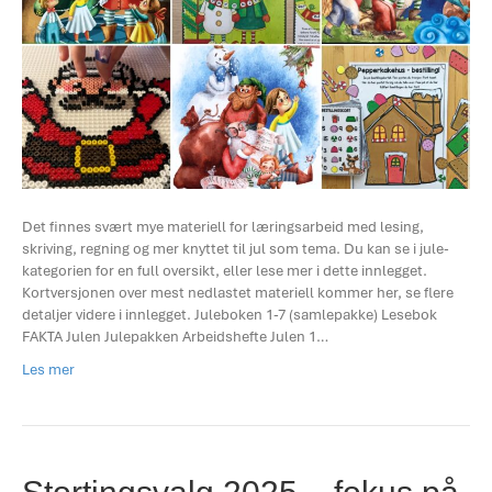
Det finnes svært mye materiell for læringsarbeid med lesing,
skriving, regning og mer knyttet til jul som tema. Du kan se i jule-
kategorien for en full oversikt, eller lese mer i dette innlegget.
Kortversjonen over mest nedlastet materiell kommer her, se flere
detaljer videre i innlegget. Juleboken 1-7 (samlepakke) Lesebok
FAKTA Julen Julepakken Arbeidshefte Julen 1…
Les mer