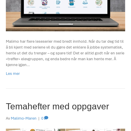
Malimo har flere leseserier med bredt innhold. Når du tar deg tid til
å bli kjent med seriene vil du gjøre det enklere å jobbe systematisk,
hente ut det du trenger – og spare tid! Det er alltid godt når en serie
«treffer» elevgruppen, og enda bedre når man kan hente mer. Å
kjenne igjen…
Les mer
Temahefter med oppgaver
Av
Malimo-Maren
|
0