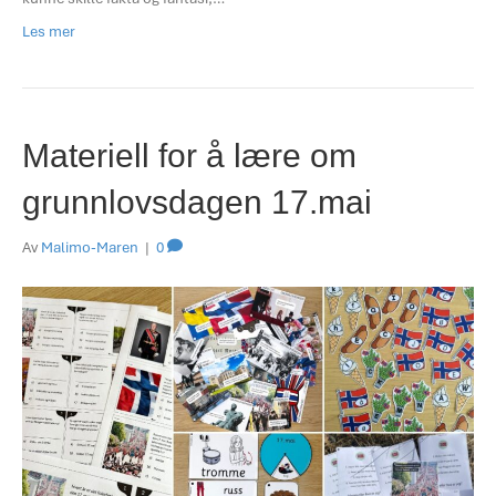
Les mer
Materiell for å lære om
grunnlovsdagen 17.mai
Av
Malimo-Maren
|
0