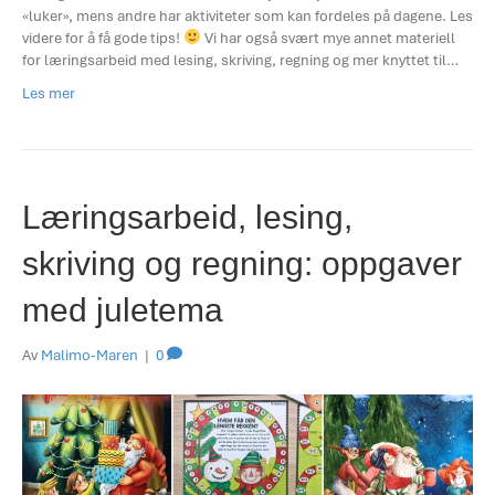
«luker», mens andre har aktiviteter som kan fordeles på dagene. Les
videre for å få gode tips!
Vi har også svært mye annet materiell
for læringsarbeid med lesing, skriving, regning og mer knyttet til…
Les mer
Læringsarbeid, lesing,
skriving og regning: oppgaver
med juletema
Av
Malimo-Maren
|
0