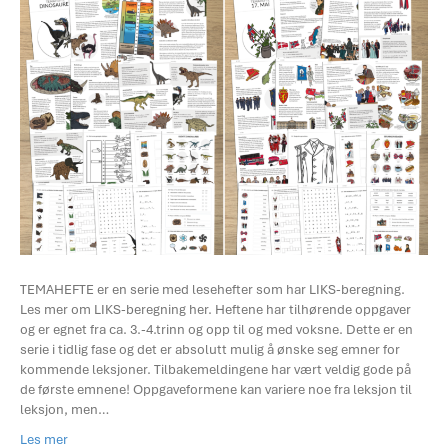
TEMAHEFTE er en serie med lesehefter som har LIKS-beregning.
Les mer om LIKS-beregning her. Heftene har tilhørende oppgaver
og er egnet fra ca. 3.-4.trinn og opp til og med voksne. Dette er en
serie i tidlig fase og det er absolutt mulig å ønske seg emner for
kommende leksjoner. Tilbakemeldingene har vært veldig gode på
de første emnene! Oppgaveformene kan variere noe fra leksjon til
leksjon, men…
Les mer