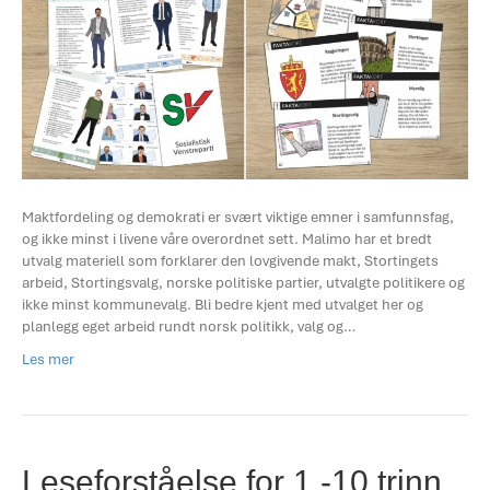
Maktfordeling og demokrati er svært viktige emner i samfunnsfag,
og ikke minst i livene våre overordnet sett. Malimo har et bredt
utvalg materiell som forklarer den lovgivende makt, Stortingets
arbeid, Stortingsvalg, norske politiske partier, utvalgte politikere og
ikke minst kommunevalg. Bli bedre kjent med utvalget her og
planlegg eget arbeid rundt norsk politikk, valg og…
Les mer
Leseforståelse for 1.-10.trinn