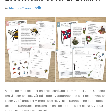
Av
Malimo-Maren
|
0
Å arbeide med tekst er en prosess vi aldri kommer foruten. Uansett
om vi leser en bok, går på skole og utdanner oss eller leser nyheter.
Leser vi, så arbeider vi med teksten. Vi skal kunne finne budskapet i
teksten, kunne lese mellom linjene og oppfatte det usagte, vi skal
kunne skille fakta og fantasi,…