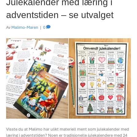
Julekalender med læring i
adventstiden – se utvalget
Av
Malimo-Maren
|
0
Visste du at Malimo har ulikt materiell ment som julekalender med
læring i adventstiden? Noen er tradisjonelle julekalendere med 24