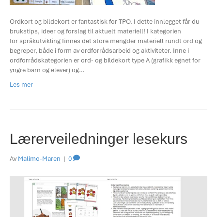
Ordkort og bildekort er fantastisk for TPO. I dette innlegget får du
brukstips, ideer og forslag til aktuelt materiell! I kategorien
for språkutvikling finnes det store mengder materiell rundt ord og
begreper, både i form av ordforrådsarbeid og aktiviteter. Inne i
ordforrådskategorien er ord- og bildekort type A (grafikk egnet for
yngre barn og elever) og…
Les mer
Lærerveiledninger lesekurs
Av
Malimo-Maren
|
0