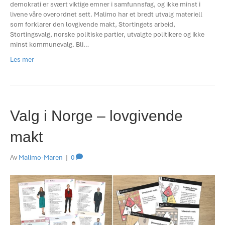
demokrati er svært viktige emner i samfunnsfag, og ikke minst i
livene våre overordnet sett. Malimo har et bredt utvalg materiell
som forklarer den lovgivende makt, Stortingets arbeid,
Stortingsvalg, norske politiske partier, utvalgte politikere og ikke
minst kommunevalg. Bli…
Les mer
Valg i Norge – lovgivende
makt
Av
Malimo-Maren
|
0