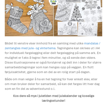
Bildet til venstre viser innhold fra en samling med ulike
mandalas /
zentangles med jule- og vintertema
. Tegningene kan skrives ut i A4
for individuell fargelegging eller delt fargelegging på samme ark. En
mulighet er f.eks å tegne i fem minutter, og så sende den videre.
Disse illustrasjonene er også forstørret og delt inn i deler for større
samarbeidstegninger som kan henges opp på veggen. En flott
førjulsaktivitet, gjerne som en del av en rolig start på dagen.
Både om man velger å ha en hel tegning for hver enkelt elev, eller
om man bruker deler for samarbeid, så kan det farges litt hver dag
som en fin del av adventsstund o.l.
Kos dere så mye i juletiden med julekalender og koselige
læringsstunder!