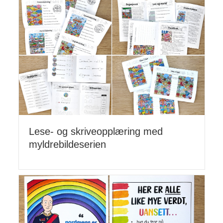
Lese- og skriveopplæring med
myldrebildeserien