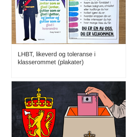
LHBT, likeverd og toleranse i
klasserommet (plakater)