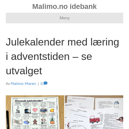
Malimo.no idebank
Meny
Julekalender med læring
i adventstiden – se
utvalget
Av
Malimo-Maren
|
0