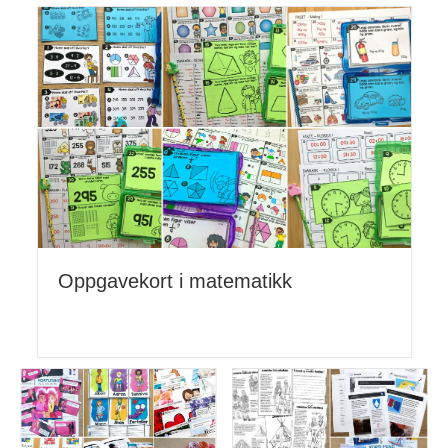
Oppgavekort i matematikk