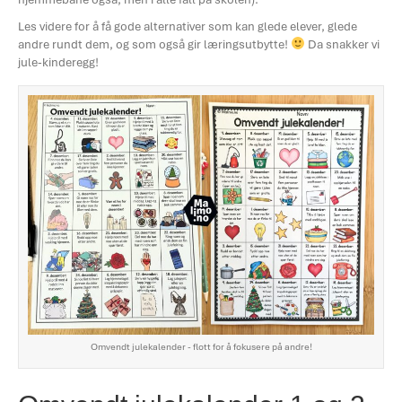
Les videre for å få gode alternativer som kan glede elever, glede
andre rundt dem, og som også gir læringsutbytte!
Da snakker vi
jule-kinderegg!
Omvendt julekalender - flott for å fokusere på andre!