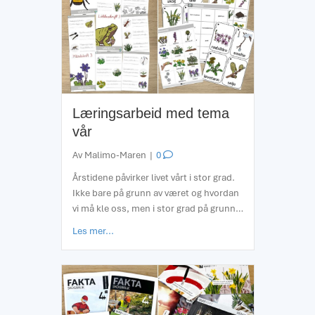
Læringsarbeid med tema
vår
Av
Malimo-Maren
|
0
Årstidene påvirker livet vårt i stor grad.
Ikke bare på grunn av været og hvordan
vi må kle oss, men i stor grad på grunn…
about Læringsarbeid med tema vår
Les mer...