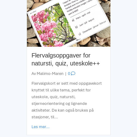
Flervalgsoppgaver for
natursti, quiz, uteskole++
Av
Malimo-Maren
|
0
Flervalgskort er sett med oppgavekort
knyttet til ulike tema, perfekt for
uteskole, quiz, natursti,
stjerneorientering og lignende
aktiviteter. De kan også brukes på
stasjoner, til…
about Flervalgsoppgaver for natursti, quiz, ute
Les mer...