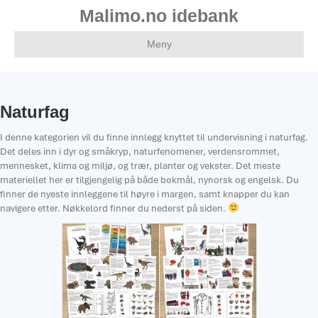
Malimo.no idebank
Meny
Naturfag
I denne kategorien vil du finne innlegg knyttet til undervisning i naturfag.
Det deles inn i dyr og småkryp, naturfenomener, verdensrommet,
mennesket, klima og miljø, og trær, planter og vekster. Det meste
materiellet her er tilgjengelig på både bokmål, nynorsk og engelsk. Du
finner de nyeste innleggene til høyre i margen, samt knapper du kan
navigere etter. Nøkkelord finner du nederst på siden.