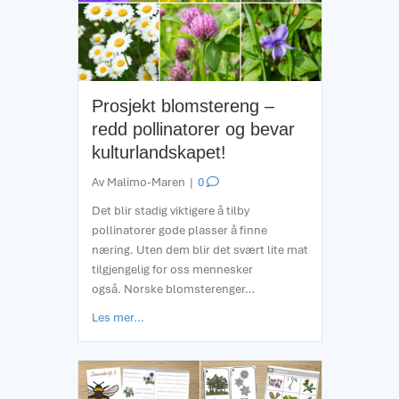
Prosjekt blomstereng –
redd pollinatorer og bevar
kulturlandskapet!
Av
Malimo-Maren
|
0
Det blir stadig viktigere å tilby
pollinatorer gode plasser å finne
næring. Uten dem blir det svært lite mat
tilgjengelig for oss mennesker
også. Norske blomsterenger…
about Prosjekt blomstereng – redd pollinatorer
Les mer...