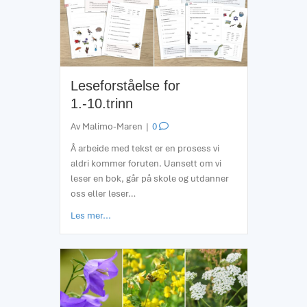
Leseforståelse for
1.-10.trinn
Av
Malimo-Maren
|
0
Å arbeide med tekst er en prosess vi
aldri kommer foruten. Uansett om vi
leser en bok, går på skole og utdanner
oss eller leser…
about Leseforståelse for 1.-10.trinn
Les mer...