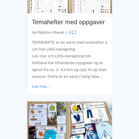
Temahefter med oppgaver
Av
Malimo-Maren
|
0
TEMAHEFTE er en serie med lesehefter s
om har LIKS–beregning.
Les mer om LIKS–beregning her.
Heftene har tilhørende oppgaver og er
egnet fra ca. 3.-4.trinn og opp til og med
voksne. Dette er en serie i tidlig fase…
about Temahefter med oppgaver
Les mer...