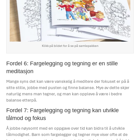
Klikk på bildet for å se på samlepakken
Fordel 6: Fargelegging og tegning er en stille
meditasjon
Mange syns det kan være vanskelig å meditere der fokuset er på å
sitte stille, jobbe med pusten og finne balanse. Mye av dette skjer
naturlig mens man tegner, og man kan oppleve å være i bedre
balanse etterpå.
Fordel 7: Fargelegging og tegning kan utvikle
tålmod og fokus
Å jobbe nøysomt med en oppgave over tid kan bidra til å utvikle
tålmodighet. Barn som fargelegger og tegner mye viser ofte at de