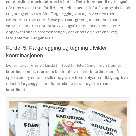
samt utvikler muskulaturen i hånden. Dette kommer til nytte også
når man skal skrive, fordi det er helt essensielt for å kunne skrive på
en god og effektiv måte. Fargelegging kan også være en mer
lystbetont aktivitet for å øve på blyantgrepet, heller enn å bare
skrive. En utviklet finmotorikk vil også hjelpe med å løse andre
oppgaver i andre sammenhenger, det er rett og slett en viktig
ferdighet for livet generelt..
Fordel 5: Fargelegging og tegning utvikler
koordinasjonen
Det er flere grunnleggende ting ved fargeleggingen man trenger
koordinasjon til, nærmere bestemt øye-hånd-koordinasjon. Å
spisse en blyant er en slik oppgave. Å holde blyanten riktig, og ikke
minst å fargelegge innenfor strekene krever også at man er
koordinert.