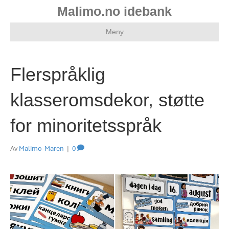
Malimo.no idebank
Meny
Flerspråklig
klasseromsdekor, støtte
for minoritetsspråk
Av
Malimo-Maren
|
0