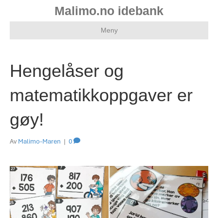
Malimo.no idebank
Meny
Hengelåser og
matematikkoppgaver er
gøy!
Av
Malimo-Maren
|
0