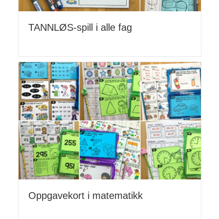
TANNLØS-spill i alle fag
Oppgavekort i matematikk