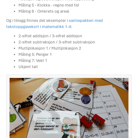
Måling 5 - Klokka - regne med tid
Måling 6 - Omkrets og areal
Og i tillegg finnes det eksempler i
samlepakken med
tekstoppgavekort i matematikk 1-4
:
2-sifret addisjon / 3-sifret addisjon
2-sifret subtraksjon / 3-sifret subtraksjon
Multiplikasjon 1 / Multiplikasjon 2
Måling 5: Penger 1
Måling 7: Vekt 1
Ukjent tall