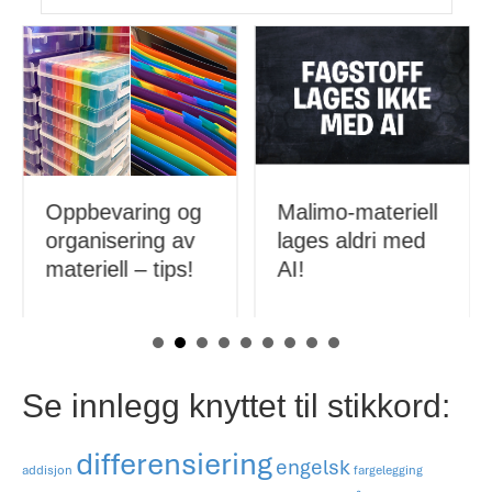
Oppbevaring og
Malimo-materiell
organisering av
lages aldri med
materiell – tips!
AI!
Se innlegg knyttet til stikkord:
differensiering
engelsk
addisjon
fargelegging