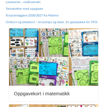
Leseserier – nivåoversikt
Temahefter med oppgaver
Årsplanleggere 2026/2027 fra Malimo
Ordkort og bildekort – brukstips og ideer. En gavepakke for TPO!
Oppgavekort i matematikk