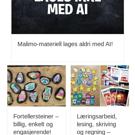
Malimo-materiell lages aldri med AI!
Fortellersteiner –
Læringsarbeid,
billig, enkelt og
lesing, skriving
engasjerende!
og regning –