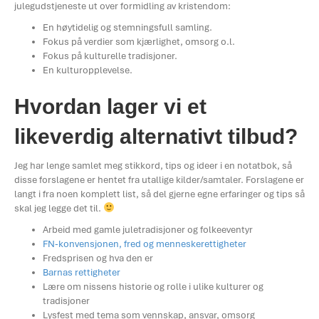
julegudstjeneste ut over formidling av kristendom:
En høytidelig og stemningsfull samling.
Fokus på verdier som kjærlighet, omsorg o.l.
Fokus på kulturelle tradisjoner.
En kulturopplevelse.
Hvordan lager vi et
likeverdig alternativt tilbud?
Jeg har lenge samlet meg stikkord, tips og ideer i en notatbok, så
disse forslagene er hentet fra utallige kilder/samtaler. Forslagene er
langt i fra noen komplett list, så del gjerne egne erfaringer og tips så
skal jeg legge det til.
Arbeid med gamle juletradisjoner og folkeeventyr
FN-konvensjonen, fred og menneskerettigheter
Fredsprisen og hva den er
Barnas rettigheter
Lære om nissens historie og rolle i ulike kulturer og
tradisjoner
Lysfest med tema som vennskap, ansvar, omsorg