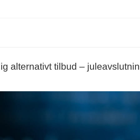
g alternativt tilbud – juleavslutni