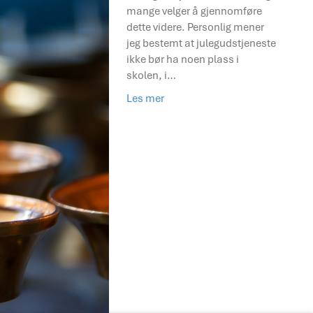
mange velger å gjennomføre
dette videre. Personlig mener
jeg bestemt at julegudstjeneste
ikke bør ha noen plass i
skolen, i…
Les mer