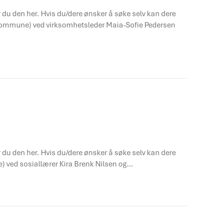
er du den her. Hvis du/dere ønsker å søke selv kan dere
sa kommune) ved virksomhetsleder Maia-Sofie Pedersen
er du den her. Hvis du/dere ønsker å søke selv kan dere
e) ved sosiallærer Kira Brenk Nilsen og…