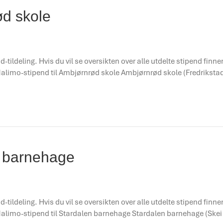
ød skole
d-tildeling. Hvis du vil se oversikten over alle utdelte stipend finn
! Malimo-stipend til Ambjørnrød skole Ambjørnrød skole (Fredrikst
n barnehage
d-tildeling. Hvis du vil se oversikten over alle utdelte stipend finn
 Malimo-stipend til Stardalen barnehage Stardalen barnehage (Skei 