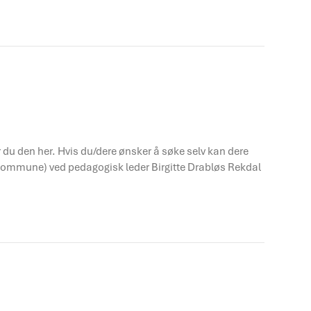
er du den her. Hvis du/dere ønsker å søke selv kan dere
d kommune) ved pedagogisk leder Birgitte Drabløs Rekdal