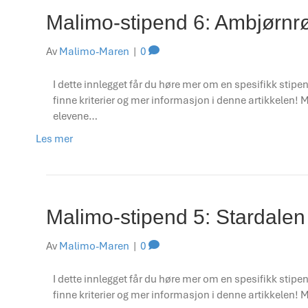
Malimo-stipend 6: Ambjørnr
Av
Malimo-Maren
|
0
I dette innlegget får du høre mer om en spesifikk stipen
finne kriterier og mer informasjon i denne artikkelen
elevene…
Les mer
Malimo-stipend 5: Stardale
Av
Malimo-Maren
|
0
I dette innlegget får du høre mer om en spesifikk stipen
finne kriterier og mer informasjon i denne artikkelen!