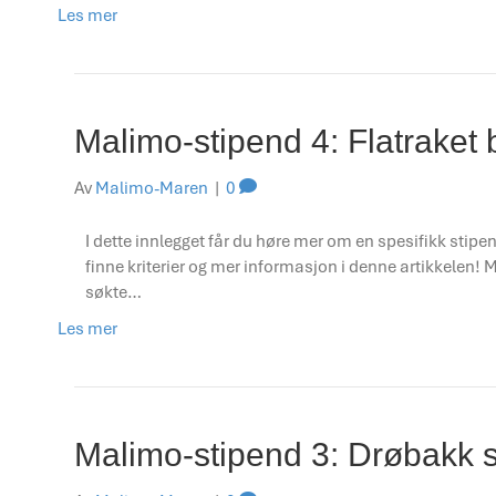
Les mer
Malimo-stipend 4: Flatraket
Av
Malimo-Maren
|
0
I dette innlegget får du høre mer om en spesifikk stipen
finne kriterier og mer informasjon i denne artikkelen
søkte…
Les mer
Malimo-stipend 3: Drøbakk 