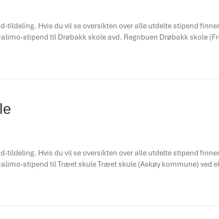
d-tildeling. Hvis du vil se oversikten over alle utdelte stipend finn
n! Malimo-stipend til Drøbakk skole avd. Regnbuen Drøbakk skole
le
d-tildeling. Hvis du vil se oversikten over alle utdelte stipend finn
! Malimo-stipend til Træet skule Træet skule (Askøy kommune) ved