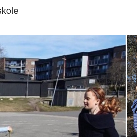
skole