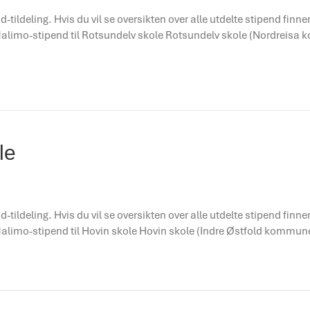
d-tildeling. Hvis du vil se oversikten over alle utdelte stipend finn
n! Malimo-stipend til Rotsundelv skole Rotsundelv skole (Nordrei
le
d-tildeling. Hvis du vil se oversikten over alle utdelte stipend finn
 Malimo-stipend til Hovin skole Hovin skole (Indre Østfold kommun