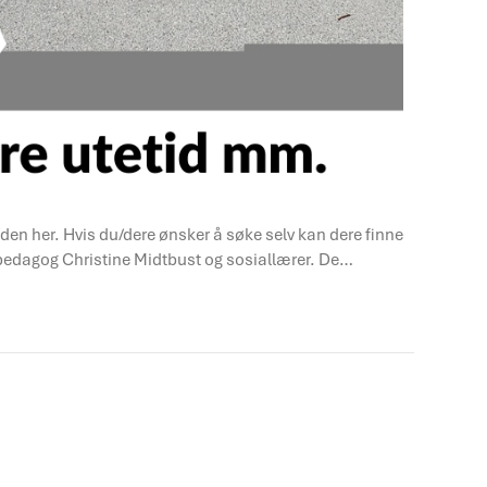
u den her. Hvis du/dere ønsker å søke selv kan dere finne
lpedagog Christine Midtbust og sosiallærer. De…