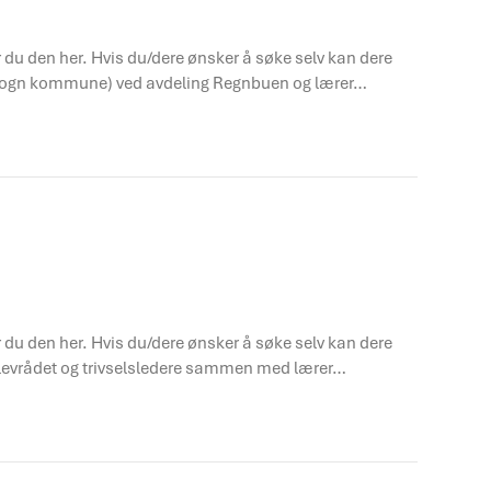
er du den her. Hvis du/dere ønsker å søke selv kan dere
 (Frogn kommune) ved avdeling Regnbuen og lærer…
er du den her. Hvis du/dere ønsker å søke selv kan dere
 elevrådet og trivselsledere sammen med lærer…