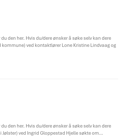
er du den her. Hvis du/dere ønsker å søke selv kan dere
ad kommune) ved kontaktlører Lone Kristine Lindvaag og
er du den her. Hvis du/dere ønsker å søke selv kan dere
i Jølster) ved Ingrid Gloppestad Hjelle søkte om…