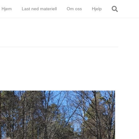
Hjem
Last ned materiell
Om oss
Hjelp