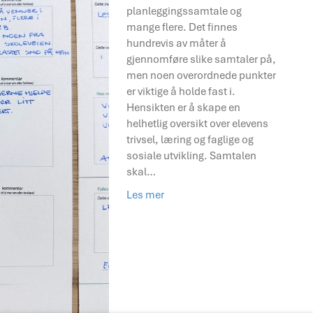
planleggingssamtale og
mange flere. Det finnes
hundrevis av måter å
gjennomføre slike samtaler på,
men noen overordnede punkter
er viktige å holde fast i.
Hensikten er å skape en
helhetlig oversikt over elevens
trivsel, læring og faglige og
sosiale utvikling. Samtalen
skal…
Les mer