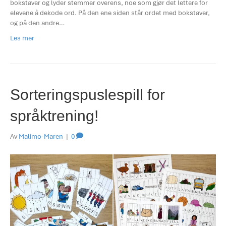
bokstaver og lyder stemmer overens, noe som gjør det lettere for
elevene å dekode ord. På den ene siden står ordet med bokstaver,
og på den andre…
Les mer
Sorteringspuslespill for
språktrening!
Av
Malimo-Maren
|
0