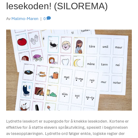
lesekoden! (SILOREMA)
Av
Malimo-Maren
|
0
Lydrette lesekort er supergode for å knekke lesekoden. Kortene er
effektive for å støtte elevers språkutvikling, spesielt i begynnelsen
av leseopplæringen. Lydrette ord følger enkle, logiske regler der