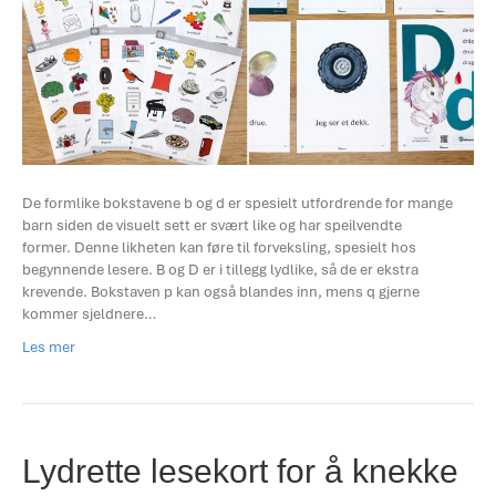
De formlike bokstavene b og d er spesielt utfordrende for mange
barn siden de visuelt sett er svært like og har speilvendte
former. Denne likheten kan føre til forveksling, spesielt hos
begynnende lesere. B og D er i tillegg lydlike, så de er ekstra
krevende. Bokstaven p kan også blandes inn, mens q gjerne
kommer sjeldnere…
Les mer
Lydrette lesekort for å knekke