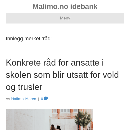
Malimo.no idebank
Meny
Innlegg merket ‘råd’
Konkrete råd for ansatte i
skolen som blir utsatt for vold
og trusler
Av
Malimo-Maren
|
0