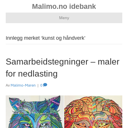
Malimo.no idebank
Meny
Innlegg merket ‘kunst og håndverk’
Samarbeidstegninger – maler
for nedlasting
Av
Malimo-Maren
|
0