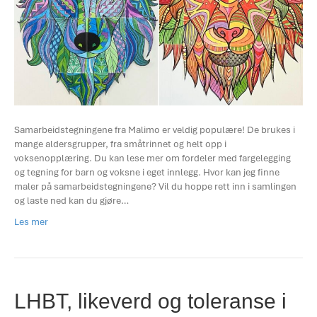
Samarbeidstegningene fra Malimo er veldig populære! De brukes i
mange aldersgrupper, fra småtrinnet og helt opp i
voksenopplæring. Du kan lese mer om fordeler med fargelegging
og tegning for barn og voksne i eget innlegg. Hvor kan jeg finne
maler på samarbeidstegningene? Vil du hoppe rett inn i samlingen
og laste ned kan du gjøre…
Les mer
LHBT, likeverd og toleranse i