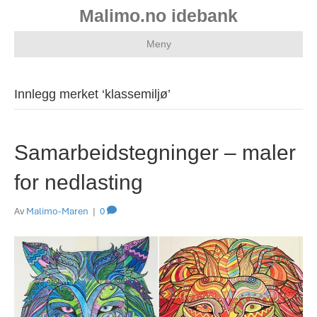
Malimo.no idebank
Meny
Innlegg merket ‘klassemiljø’
Samarbeidstegninger – maler
for nedlasting
Av
Malimo-Maren
|
0