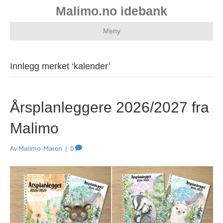
Malimo.no idebank
Meny
Innlegg merket ‘kalender’
Årsplanleggere 2026/2027 fra
Malimo
Av
Malimo-Maren
|
0